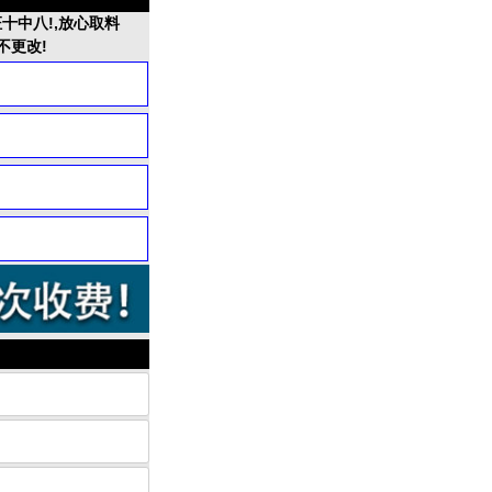
十中八!,放心取料
不更改!