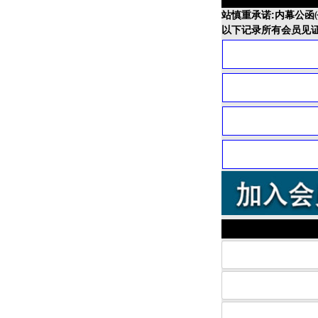
站慎重承诺:内幕公函
以下记录所有会员见证,