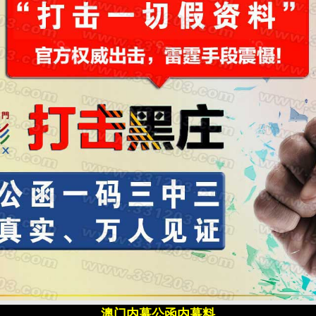
澳门内幕公函内幕料